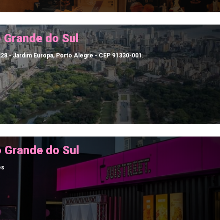
o Grande do Sul
228 - Jardim Europa, Porto Alegre - CEP 91330-001.
o Grande do Sul
es