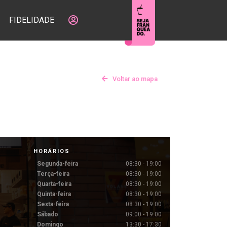
FIDELIDADE
Voltar ao mapa
HORÁRIOS
Segunda-feira
08:30 - 19:00
Terça-feira
08:30 - 19:00
Quarta-feira
08:30 - 19:00
Quinta-feira
08:30 - 19:00
Sexta-feira
08:30 - 19:00
Sábado
09:00 - 19:00
Domingo
13:30 - 17:30