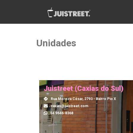
Unidades
Juistreet (Caxias do Sul)
Rua Moreira César, 2793 - Bairro Pio X
caxias@juistreet.com
54 9646-8368