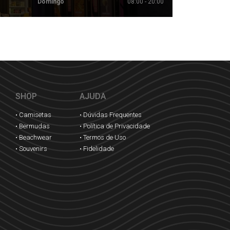
Domingo
08:00 - 20:00
SHOP
AJUDA
• Camisetas
• Dúvidas Frequentes
• Bermudas
• Política de Privacidade
• Beachwear
• Termos de Uso
• Souvenirs
• Fidelidade