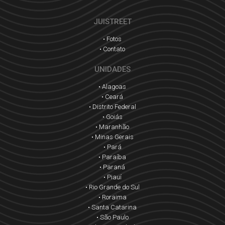
JUISTREET
• Fotos
• Contato
UNIDADES
• Alagoas
• Ceará
• Distrito Federal
• Goiás
• Maranhão
• Minas Gerais
• Pará
• Paraíba
• Paraná
• Piauí
• Rio Grande do Sul
• Roraima
• Santa Catarina
• São Paulo