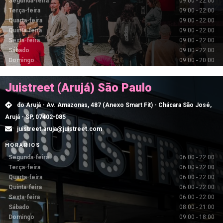
Segunda-feira
09:00 - 22:00
Terça-feira
09:00 - 22:00
Quarta-feira
09:00 - 22:00
Quinta-feira
09:00 - 22:00
Sexta-feira
09:00 - 22:00
Sábado
09:00 - 22:00
Domingo
09:00 - 20:00
Juistreet (Arujá) São Paulo
do Arujá - Av. Amazonas, 487 (Anexo Smart Fit) - Chácara São José,
Arujá - SP, 07402-085
juistreet.aruja@juistreet.com
HORÁRIOS
Segunda-feira
06:00 - 22:00
Terça-feira
06:00 - 22:00
Quarta-feira
06:00 - 22:00
Quinta-feira
06:00 - 22:00
Sexta-feira
06:00 - 22:00
Sábado
08:00 - 21:00
Domingo
09:00 - 18:00