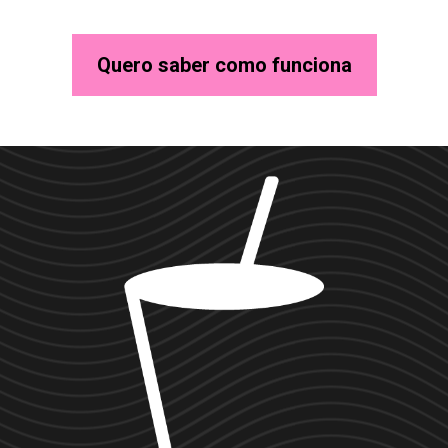
Quero saber como funciona