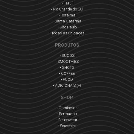
• Piauí
• Rio Grande do Sul
• Roraima
• Santa Catarina
• São Paulo
• Todas as unidades
PRODUTOS
• SUCOS
• SMOOTHIES
• SHOTS
• COFFEE
• FOOD
• ADICIONAIS (+)
SHOP
• Camisetas
• Bermudas
• Beachwear
• Souvenirs