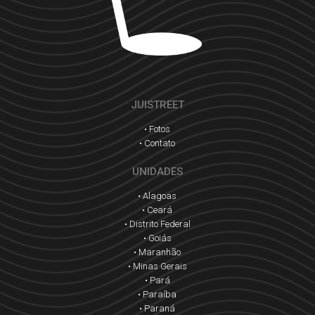
JUISTREET
• Fotos
• Contato
UNIDADES
• Alagoas
• Ceará
• Distrito Federal
• Goiás
• Maranhão
• Minas Gerais
• Pará
• Paraíba
• Paraná