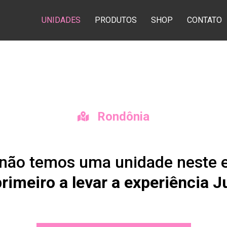
UNIDADES
PRODUTOS
SHOP
CONTATO
Rondônia
não temos uma unidade neste 
primeiro a levar a experiência Ju