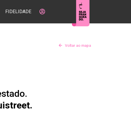
FIDELIDADE
Voltar ao mapa
estado.
istreet.