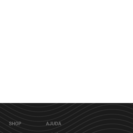
SHOP
AJUDA